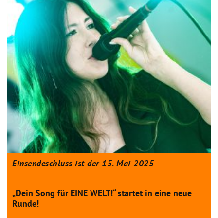
Einsendeschluss ist der 15. Mai 2025
„Dein Song für EINE WELT!“ startet in eine neue
Runde!