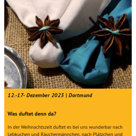
12.-17- Dezember 2023 | Dortmund
Was duftet denn da?
In der Weihnachtszeit duftet es bei uns wunderbar nach
Lebkuchen und Räuchermännchen, nach Plätzchen und