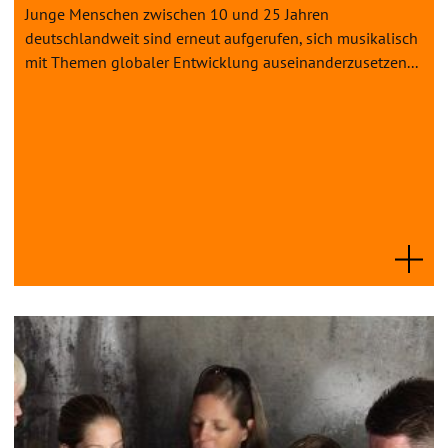
Junge Menschen zwischen 10 und 25 Jahren
deutschlandweit sind erneut aufgerufen, sich musikalisch
mit Themen globaler Entwicklung auseinanderzusetzen...