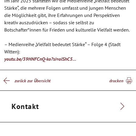
Im Jahr 2025 starteten wir die Medienreihe „Vielfalt bedeutet
Stärke“, die mehrere Folgen umfasst und jungen Menschen
die Möglichkeit gibt, ihre Erfahrungen und Perspektiven
kreativ auszudrücken – sodass sie selbst zu
Botschafter*innen für Frieden und kulturelle Vielfalt werden.
– Medienreihe „Vielfalt bedeutet Stärke“ – Folge 4 (Stadt
Witten):
youtu.be/39HNFCnQ-ko?si=oIShC5...
zurück zur Übersicht
drucken
Kontakt