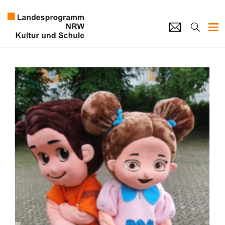
Projekte
Künstlerpool
Schulen
Kultur und Schule
home
Impressum
Datenschutz
Kontakt