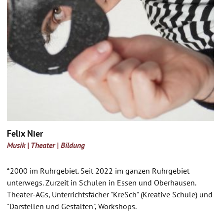
Felix Nier
Musik | Theater | Bildung
*2000 im Ruhrgebiet. Seit 2022 im ganzen Ruhrgebiet
unterwegs. Zurzeit in Schulen in Essen und Oberhausen.
Theater-AGs, Unterrichtsfächer "KreSch" (Kreative Schule) und
"Darstellen und Gestalten", Workshops.