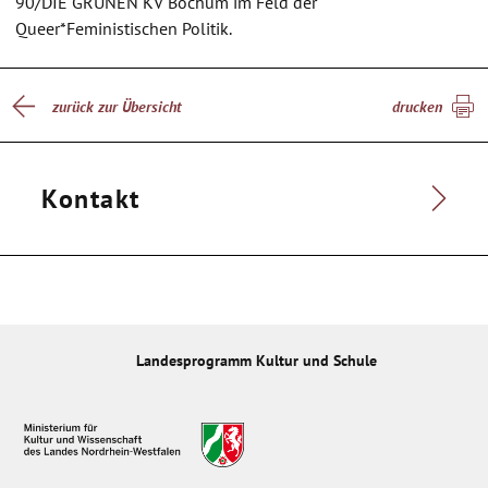
90/DIE GRÜNEN KV Bochum im Feld der
Queer*Feministischen Politik.
zurück zur Übersicht
drucken
Kontakt
Landesprogramm Kultur und Schule