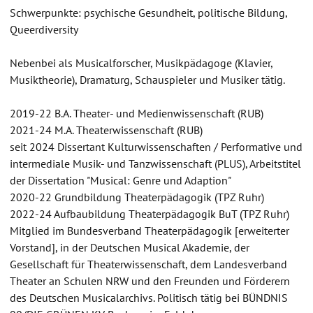
Schwerpunkte: psychische Gesundheit, politische Bildung,
Queerdiversity
Nebenbei als Musicalforscher, Musikpädagoge (Klavier,
Musiktheorie), Dramaturg, Schauspieler und Musiker tätig.
2019-22 B.A. Theater- und Medienwissenschaft (RUB)
2021-24 M.A. Theaterwissenschaft (RUB)
seit 2024 Dissertant Kulturwissenschaften / Performative und
intermediale Musik- und Tanzwissenschaft (PLUS), Arbeitstitel
der Dissertation "Musical: Genre und Adaption"
2020-22 Grundbildung Theaterpädagogik (TPZ Ruhr)
2022-24 Aufbaubildung Theaterpädagogik BuT (TPZ Ruhr)
Mitglied im Bundesverband Theaterpädagogik [erweiterter
Vorstand], in der Deutschen Musical Akademie, der
Gesellschaft für Theaterwissenschaft, dem Landesverband
Theater an Schulen NRW und den Freunden und Förderern
des Deutschen Musicalarchivs. Politisch tätig bei BÜNDNIS