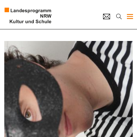
Projekte
Künstlerpool
Schulen
Kultur und Schule
home
Impressum
Datenschutz
Kontakt