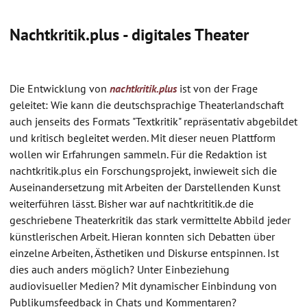
Nachtkritik.plus - digitales Theater
Die Entwicklung von
nachtkritik.plus
ist von der Frage
geleitet: Wie kann die deutschsprachige Theaterlandschaft
auch jenseits des Formats "Textkritik" repräsentativ abgebildet
und kritisch begleitet werden. Mit dieser neuen Plattform
wollen wir Erfahrungen sammeln. Für die Redaktion ist
nachtkritik.plus ein Forschungsprojekt, inwieweit sich die
Auseinandersetzung mit Arbeiten der Darstellenden Kunst
weiterführen lässt. Bisher war auf nachtkrititik.de die
geschriebene Theaterkritik das stark vermittelte Abbild jeder
künstlerischen Arbeit. Hieran konnten sich Debatten über
einzelne Arbeiten, Ästhetiken und Diskurse entspinnen. Ist
dies auch anders möglich? Unter Einbeziehung
audiovisueller Medien? Mit dynamischer Einbindung von
Publikumsfeedback in Chats und Kommentaren?