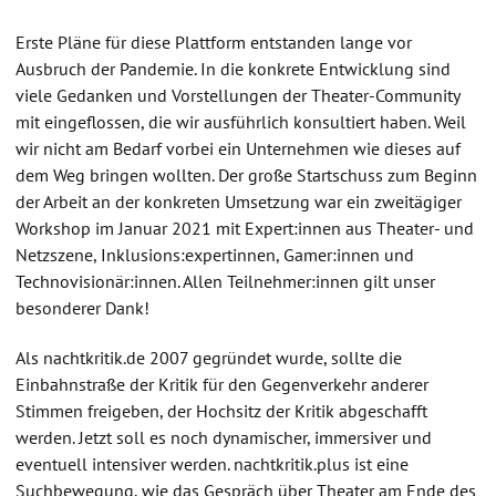
Erste Pläne für diese Plattform entstanden lange vor
Ausbruch der Pandemie. In die konkrete Entwicklung sind
viele Gedanken und Vorstellungen der Theater-Community
mit eingeflossen, die wir ausführlich konsultiert haben. Weil
wir nicht am Bedarf vorbei ein Unternehmen wie dieses auf
dem Weg bringen wollten. Der große Startschuss zum Beginn
der Arbeit an der konkreten Umsetzung war ein zweitägiger
Workshop im Januar 2021 mit Expert:innen aus Theater- und
Netzszene, Inklusions:expertinnen, Gamer:innen und
Technovisionär:innen. Allen Teilnehmer:innen gilt unser
besonderer Dank!
Als nachtkritik.de 2007 gegründet wurde, sollte die
Einbahnstraße der Kritik für den Gegenverkehr anderer
Stimmen freigeben, der Hochsitz der Kritik abgeschafft
werden. Jetzt soll es noch dynamischer, immersiver und
eventuell intensiver werden. nachtkritik.plus ist eine
Suchbewegung, wie das Gespräch über Theater am Ende des