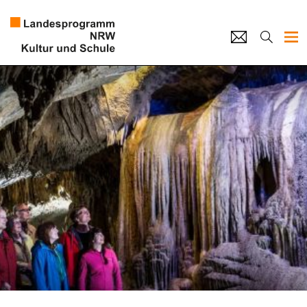
Projekte
Künstlerpool
Schulen
Kultur und Schule
home
Impressum
Datenschutz
Kontakt