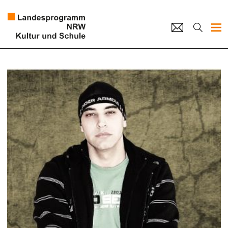
Projekte
Künstlerpool
Schulen
Kultur und Schule
home
Impressum
Datenschutz
Kontakt