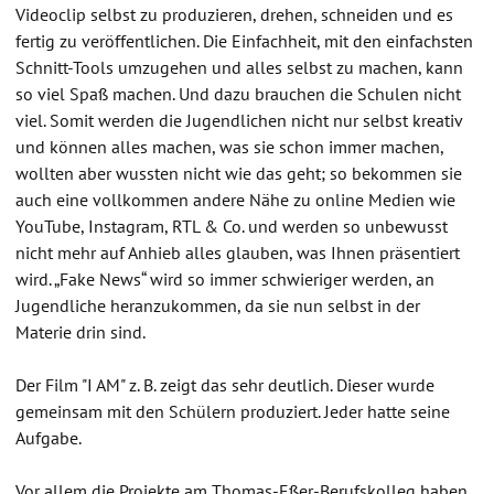
Videoclip selbst zu produzieren, drehen, schneiden und es
fertig zu veröffentlichen. Die Einfachheit, mit den einfachsten
Schnitt-Tools umzugehen und alles selbst zu machen, kann
so viel Spaß machen. Und dazu brauchen die Schulen nicht
viel. Somit werden die Jugendlichen nicht nur selbst kreativ
und können alles machen, was sie schon immer machen,
wollten aber wussten nicht wie das geht; so bekommen sie
auch eine vollkommen andere Nähe zu online Medien wie
YouTube, Instagram, RTL & Co. und werden so unbewusst
nicht mehr auf Anhieb alles glauben, was Ihnen präsentiert
wird. „Fake News“ wird so immer schwieriger werden, an
Jugendliche heranzukommen, da sie nun selbst in der
Materie drin sind.
Der Film "I AM" z. B. zeigt das sehr deutlich. Dieser wurde
gemeinsam mit den Schülern produziert. Jeder hatte seine
Aufgabe.
Vor allem die Projekte am Thomas-Eßer-Berufskolleg haben