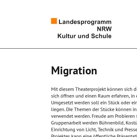
Migration
Mit diesem Theaterprojekt können sich d
sich öffnen und einen Raum erfahren, in 
Umgesetzt werden soll ein Stück oder ei
liegen. Die Themen der Stücke können i
verwendet werden. Freude am Probieren s
Gruppenarbeit werden Bühnenbild, Kostüm
Einrichtung von Licht, Technik und Press
Projektes kann eine öffentliche Präsentati