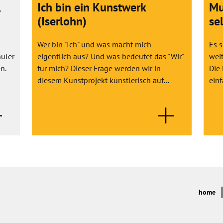
Ich bin ein Kunstwerk
Mu
(Iserlohn)
se
Wer bin "Ich" und was macht mich
Es 
hüler
eigentlich aus? Und was bedeutet das "Wir"
wei
n.
für mich? Dieser Frage werden wir in
Die
diesem Kunstprojekt künstlerisch auf...
einf
home