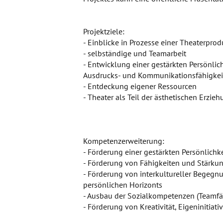
Projektziele:
- Einblicke in Prozesse einer Theaterprod
- selbständige und Teamarbeit
- Entwicklung einer gestärkten Persönlichk
Ausdrucks- und Kommunikationsfähigkei
- Entdeckung eigener Ressourcen
- Theater als Teil der ästhetischen Erzie
Kompetenzerweiterung:
- Förderung einer gestärkten Persönlichke
- Förderung von Fähigkeiten und Stärkun
- Förderung von interkultureller Begegn
persönlichen Horizonts
- Ausbau der Sozialkompetenzen (Teamfä
- Förderung von Kreativität, Eigeninitiati