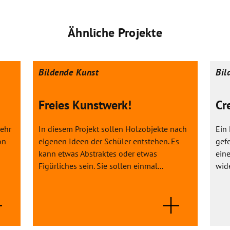
Ähnliche Projekte
Bildende Kunst
Bil
Freies Kunstwerk!
Cr
sehr
In diesem Projekt sollen Holzobjekte nach
Ein
on
eigenen Ideen der Schüler entstehen. Es
gefe
kann etwas Abstraktes oder etwas
ein
Figürliches sein. Sie sollen einmal...
wide