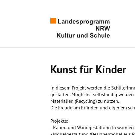
Kunst für Kinder
In diesem Projekt werden die SchülerInn
gestalten. Möglichst selbständig werden
Materialien (Recycling) zu nutzen.
Die Freude am Erfinden und eigenem schö
Projekte:
- Raum- und Wandgestaltung in warmen
- Möbelgestaltung (Designermöbel aus 