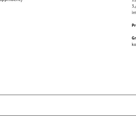
3.
in
Pr
G
ko