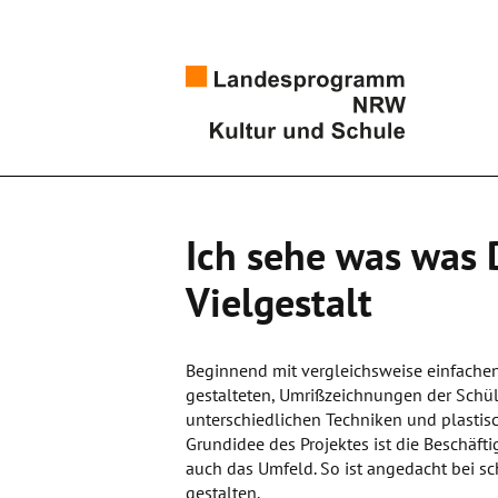
Ich sehe was was D
Vielgestalt
Beginnend mit vergleichsweise einfachen
gestalteten, Umrißzeichnungen der Schül
unterschiedlichen Techniken und plastisc
Grundidee des Projektes ist die Beschä
auch das Umfeld. So ist angedacht bei s
gestalten.