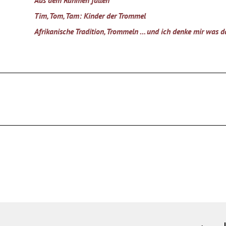
Aus dem Rahmen fallen
Tim, Tom, Tam: Kinder der Trommel
Afrikanische Tradition, Trommeln ... und ich denke mir was 