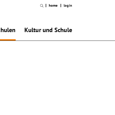
home
login
chulen
Kultur und Schule