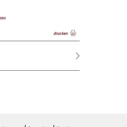
dazu
drucken