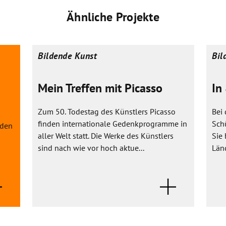
Ähnliche Projekte
Bildende Kunst
Bil
Mein Treffen mit Picasso
In
Zum 50. Todestag des Künstlers Picasso
Bei 
finden internationale Gedenkprogramme in
Schü
nden
aller Welt statt. Die Werke des Künstlers
Sie
sind nach wie vor hoch aktue...
Länd