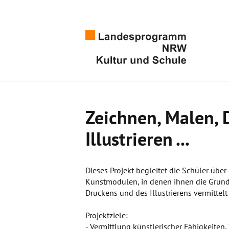
Zeichnen, Malen, 
Illustrieren ...
Dieses Projekt begleitet die Schüler übe
Kunstmodulen, in denen ihnen die Grundl
Druckens und des Illustrierens vermittel
Projektziele:
- Vermittlung künstlerischer Fähigkeiten