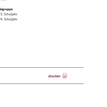
elgruppe
/2. Schuljahr
/4. Schuljahr
drucken