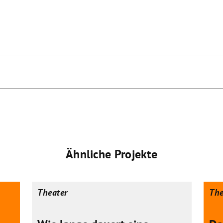
Ähnliche Projekte
Theater
The