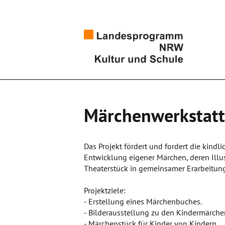
Märchenwerkstatt
Das Projekt fördert und fordert die kind
Entwicklung eigener Märchen, deren Illu
Theaterstück in gemeinsamer Erarbeitung 
Projektziele:
- Erstellung eines Märchenbuches.
- Bilderausstellung zu den Kindermärche
- Märchenstück für Kinder von Kindern.