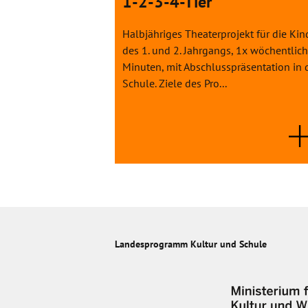
1-2-3-4-Tier
Halbjähriges Theaterprojekt für die Kin
des 1. und 2. Jahrgangs, 1x wöchentlic
Minuten, mit Abschlusspräsentation in 
Schule. Ziele des Pro...
Landesprogramm Kultur und Schule