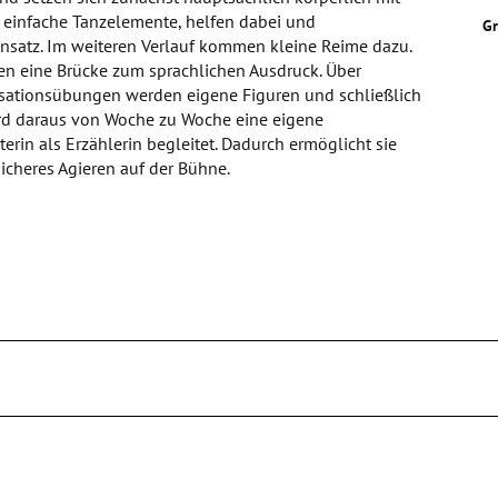
 einfache Tanzelemente, helfen dabei und
G
nsatz. Im weiteren Verlauf kommen kleine Reime dazu.
en eine Brücke zum sprachlichen Ausdruck. Über
sationsübungen werden eigene Figuren und schließlich
rd daraus von Woche zu Woche eine eigene
iterin als Erzählerin begleitet. Dadurch ermöglicht sie
icheres Agieren auf der Bühne.