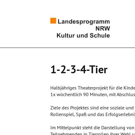
1-2-3-4-Tier
Halbjähriges Theaterprojekt für die Kinde
1x wöchentlich 90 Minuten, mit Abschlus
Ziele des Projektes sind eine soziale un
Rollenspiel, Spaß und das Erfolgserlebni
Im Mittelpunkt steht die Darstellung von 
Teilnehmenden in Tierrollen ihrer Wahl u