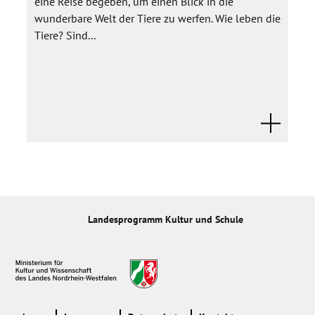
eine Reise begeben, um einen Blick in die
wunderbare Welt der Tiere zu werfen. Wie leben die
Tiere? Sind...
Landesprogramm Kultur und Schule