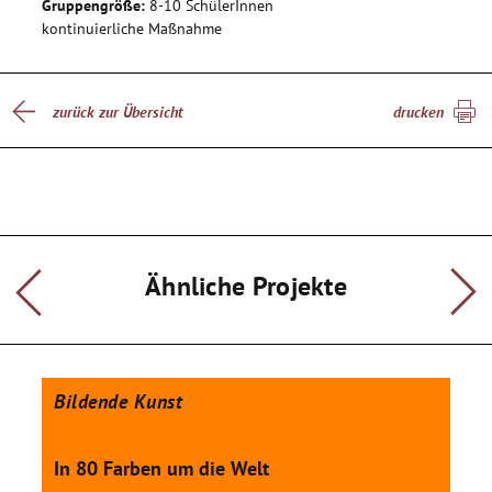
Gruppengröße:
8-10 SchülerInnen
kontinuierliche Maßnahme
zurück zur Übersicht
drucken
Ähnliche Projekte
Bildende Kunst
In 80 Farben um die Welt