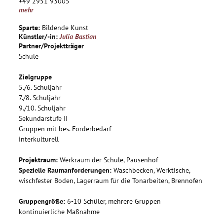
+49 2951 93005
mehr
Sparte:
Bildende Kunst
Künstler/-in:
Julia Bastian
Partner/Projektträger
Schule
Zielgruppe
5./6. Schuljahr
7./8. Schuljahr
9./10. Schuljahr
Sekundarstufe II
Gruppen mit bes. Förderbedarf
interkulturell
Projektraum:
Werkraum der Schule, Pausenhof
Spezielle Raumanforderungen:
Waschbecken, Werktische,
wischfester Boden, Lagerraum für die Tonarbeiten, Brennofen
Gruppengröße:
6-10 Schüler, mehrere Gruppen
kontinuierliche Maßnahme