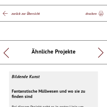
zurück zur Übersicht
drucken
Ähnliche Projekte
Bildende Kunst
Fantanstische Müllwesen und wo sie zu
finden sind
Bei diesem Projekt geht es in erster Linie um