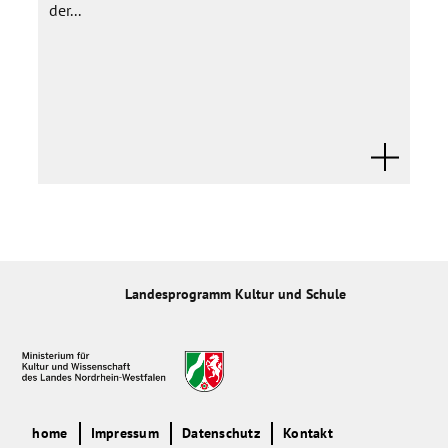
der...
werden d internationale Kulturgruppen zur Beteiligung
eingeladen(Folkloretanz, Musik ... )
Landesprogramm Kultur und Schule
home
Impressum
Datenschutz
Kontakt