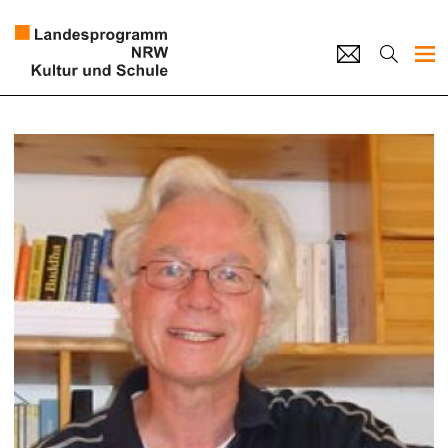
Projekte
Künstlerpool
Schulen
Kultur und Schule
home
Impressum
Datenschutz
Kontakt