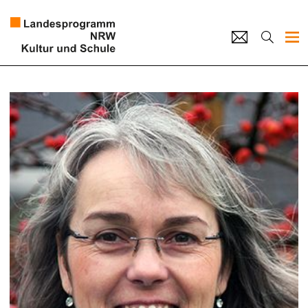
Projekte
Künstlerpool
Schulen
Kultur und Schule
home
Impressum
Datenschutz
Kontakt