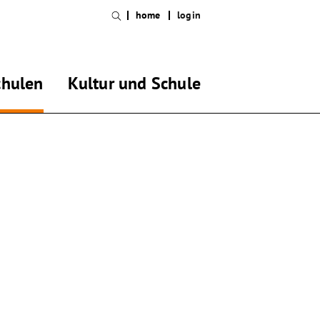
home
login
chulen
Kultur und Schule