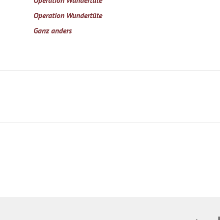
Operation Wundertüte
Operation Wundertüte
Ganz anders