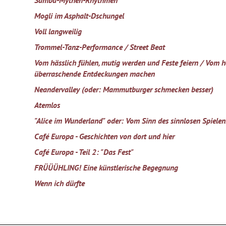
Samba-Mythen-Rhythmen
Mogli im Asphalt-Dschungel
Voll langweilig
Trommel-Tanz-Performance / Street Beat
Vom hässlich fühlen, mutig werden und Feste feiern / Vom h
überraschende Entdeckungen machen
Neandervalley (oder: Mammutburger schmecken besser)
Atemlos
"Alice im Wunderland" oder: Vom Sinn des sinnlosen Spielen
Café Europa - Geschichten von dort und hier
Café Europa - Teil 2: "Das Fest"
FRÜÜÜHLING! Eine künstlerische Begegnung
Wenn ich dürfte