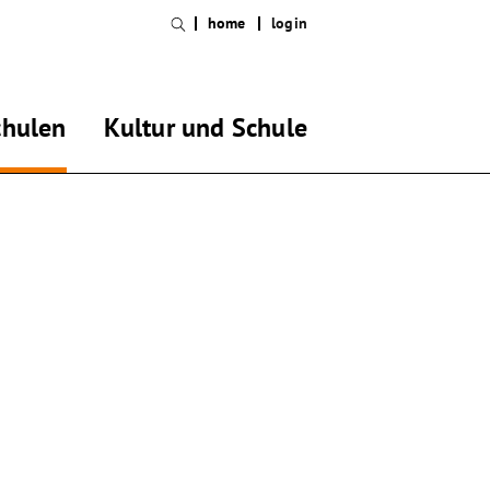
home
login
chulen
Kultur und Schule