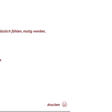
ässlich fühlen, mutig werden,
s
drucken