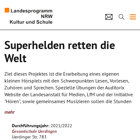
Projekte
Superhelden retten die
Künstlerpool
Welt
Schulen
Ziel dieses Projektes ist die Erarbeitung eines eigenen
Kultur und Schule
kleinen Hörspiels mit den Schwerpunkten Lesen, Vorlesen,
Zuhören und Sprechen. Spezielle Übungen der Auditorix
Website der Landesanstalt für Medien, LfM und der Initiative
home
Impressum
Datenschutz
Kontakt
"Hören", sowie gemeinsames Musizieren sollen die Stunden
ergänzen, um Überforderungen zu vermeiden.
mehr
Dazu werden folgende Theman bearbeitet:
Durchführungsjahr:
2021/2022
- spielerische EInführung in die Kunstform "Hörsoiel" anhand
Gesamtschule Uerdingen
vorhandender Kinderhörspiel
Uerdinger Str. 783