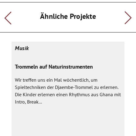
und begleitet werden können mit atmosphärischer,
experimenteller und spielerischer Klangerzeugung.
Ähnliche Projekte
Musik
Trommeln auf Naturinstrumenten
Wir treffen uns ein Mal wöchentlich, um
Spieltechniken der Djaembe-Trommel zu erlernen.
Die Kinder erlernen einen Rhythmus aus Ghana mit
Intro, Break...