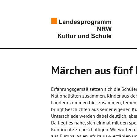
Märchen aus fünf
Erfahrungsgemäß setzen sich die Schüle
Nationalitäten zusammen. Kinder aus de
Ländern kommen hier zusammen, lernen u
bringt Geschichten aus seiner eigenen Kult
Unterschiede werden dabei deutlich, abe
Da liegt es nahe, sich einmal mit den sp
Kontinente zu beschäftigen. Wir wollen 
aus Europa, Asien, Afrika usw. erzählen u