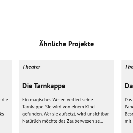
Ähnliche Projekte
Theater
The
Die Tarnkappe
Da
 die
Ein magisches Wesen verliert seine
Das 
Tarnkappe. Sie wird von einem Kind
Pan
ks
gefunden. Wer sie aufsetzt, wird unsichtbar.
Besc
Natürlich möchte das Zauberwesen se...
mit 