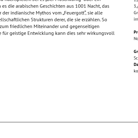
 es die arabischen Geschichten aus 1001 Nacht, das
3.
 der indianische Mythos vom „Feuergott“, sie alle
Gr
llschaftlichen Strukturen derer, die sie erzählen. So
in
 zum friedlichen Miteinander und gegenseitigen
Pr
e für geistige Entwicklung kann dies sehr wirkungsvoll
N
G
Sc
Da
ko