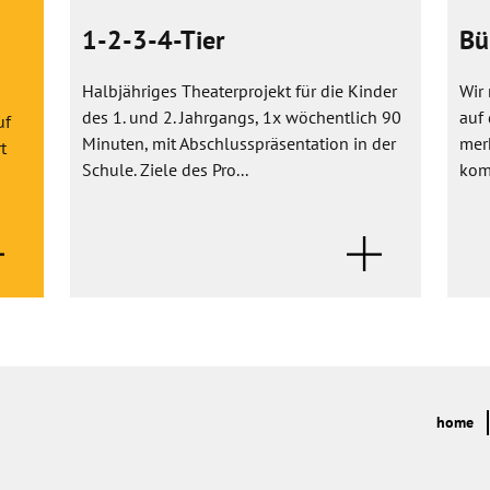
1-2-3-4-Tier
Bü
Halbjähriges Theaterprojekt für die Kinder
Wir 
des 1. und 2. Jahrgangs, 1x wöchentlich 90
auf
uf
Minuten, mit Abschlusspräsentation in der
mer
t
Schule. Ziele des Pro...
kom
home