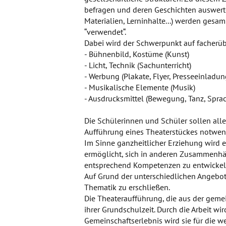
befragen und deren Geschichten auswerten
Materialien, Lerninhalte...) werden ges
“verwendet“.
Dabei wird der Schwerpunkt auf facherüb
- Bühnenbild, Kostüme (Kunst)
- Licht, Technik (Sachunterricht)
- Werbung (Plakate, Flyer, Presseeinladung
- Musikalische Elemente (Musik)
- Ausdrucksmittel (Bewegung, Tanz, Sprac
Die Schülerinnen und Schüler sollen alle
Aufführung eines Theaterstückes notwen
Im Sinne ganzheitlicher Erziehung wird es
ermöglicht, sich in anderen Zusammenhä
entsprechend Kompetenzen zu entwickel
Auf Grund der unterschiedlichen Angebot
Thematik zu erschließen.
Die Theateraufführung, die aus der gemei
ihrer Grundschulzeit. Durch die Arbeit w
Gemeinschaftserlebnis wird sie für die w