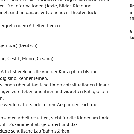
. Die Informationen (Texte, Bilder, Kleidung,
Pr
ammelt und im daraus entstehenden Theaterstück
im
Mi
ergreifendem Arbeiten liegen:
G
ko
en u. a.) (Deutsch)
he, Gestik, Mimik, Gesang)
 Arbeitsbereiche, die von der Konzeption bis zur
dig sind, kennenlernen.
 ihnen über alltägliche Unterrichtssituationen hinaus -
ngen zu erleben und ihren individuellen Fähigkeiten
n.
e werden alle Kinder einen Weg finden, sich die
nsamen Arbeit resultiert, steht für die Kinder am Ende
ird ihr Zusammenhalt gefördert und das
eitere schulische Laufbahn stärken.