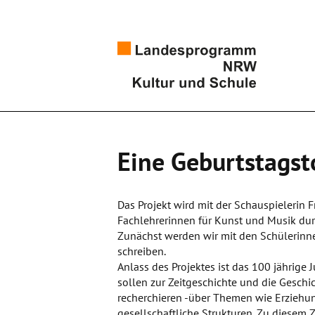
Eine Geburtstagsto
Das Projekt wird mit der Schauspielerin 
Fachlehrerinnen für Kunst und Musik dur
Zunächst werden wir mit den Schülerinn
schreiben.
Anlass des Projektes ist das 100 jährige
sollen zur Zeitgeschichte und die Geschi
recherchieren -über Themen wie Erziehun
gesellschaftliche Strukturen. Zu diesem 