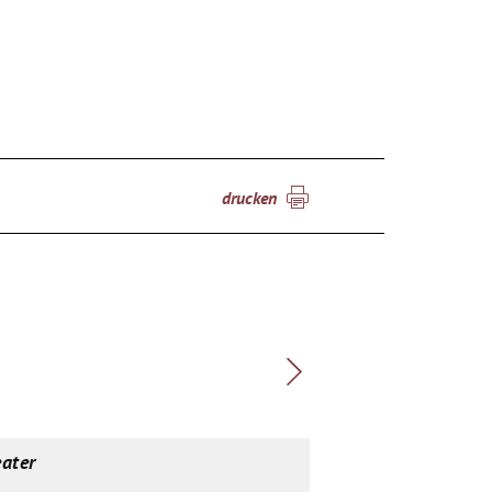
drucken
ater
Theater