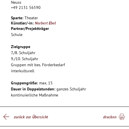
Neuss
+49 2131 56590
Sparte:
Theater
Künstler/-in:
Norbert Ebel
Partner/Projektträger
Schule
Zielgruppe
7./8. Schuljahr
9./10. Schuljahr
Gruppen mit bes. Förderbedarf
interkulturell
Gruppengröße:
max. 15
Dauer in Doppelstunden:
ganzes Schuljahr
kontinuierliche Maßnahme
zurück zur Übersicht
drucken