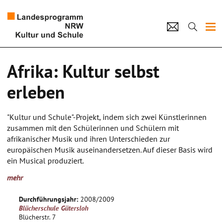
Projekte
Afrika: Kultur selbst
Künstlerpool
erleben
Schulen
"Kultur und Schule"-Projekt, indem sich zwei Künstlerinnen
Kultur und Schule
zusammen mit den Schülerinnen und Schülern mit
afrikanischer Musik und ihren Unterschieden zur
europäischen Musik auseinandersetzen. Auf dieser Basis wird
home
Impressum
Datenschutz
Kontakt
ein Musical produziert.
mehr
Durchführungsjahr:
2008/2009
Blücherschule Gütersloh
Blücherstr. 7