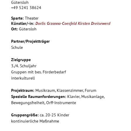
Gütersloh
+49 5241 38624
Sparte:
Theater
Künstler/-in:
Dorlis Grzanna-Coesfeld
Kirsten Dreisewerd
Ort:
Gütersloh
Partner/Projektträger
Schule
Zielgruppe
3./4. Schuljahr
Gruppen mit bes. Förderbedarf
interkulturell
Projektraum:
Musikraum, Klassenzimmer, Forum
Spezielle Raumanforderungen:
Klavier, Musikanlage,
Bewegungsfreiheit, Orff-Instrumente
Gruppengröße:
ca. 20-25 Kinder
kontinuierliche Maßnahme