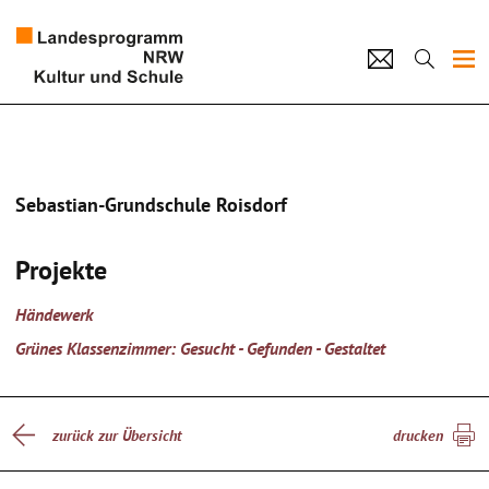
Projekte
Künstlerpool
Sebastian-Grundschule Roisdorf
Schulen
Projekte
Kultur und Schule
Händewerk
home
Impressum
Datenschutz
Kontakt
Grünes Klassenzimmer: Gesucht - Gefunden - Gestaltet
zurück zur Übersicht
drucken