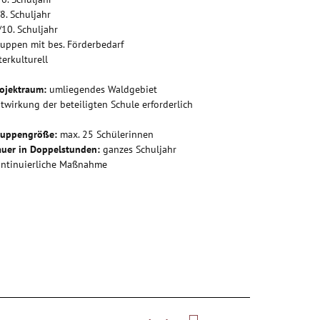
/8. Schuljahr
/10. Schuljahr
uppen mit bes. Förderbedarf
terkulturell
ojektraum:
umliegendes Waldgebiet
twirkung der beteiligten Schule erforderlich
ruppengröße:
max. 25 Schülerinnen
uer in Doppelstunden:
ganzes Schuljahr
ntinuierliche Maßnahme