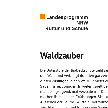
Waldzauber
Die Unterstufe der Brabeckschule geht se
den Wald und verbringt dort den ganzen 
diesen Ausflügen in den Wald. Er biete
Sagen nahezubringen. In vielen spielt de
mal beängstigend, mal verzaubernd. Die
machen ihre eigenen Erfahrungen. Sie la
Aussehen der Bäume, Wurzeln und Wurze
zum Nachspielen und Erleben von Szenen