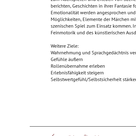
berichten, Geschichten in ihrer Fantasi
Emotionalität werden angesprochen und g
Möglichkeiten, Elemente der Märchen mi
szenischen Spiel zum Einsatz kommen. Im 
Feinmotorik und des künstlerischen Ausd
Weitere Ziele:
Wahrnehmung und Sprachgedächtnis ver
Gefühle äußern
Rollenübernahme erleben
Erlebnisfähigkeit steigern
Selbstwertgefühl/Selbstsicherheit stärke