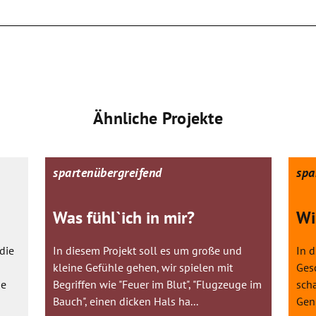
Ähnliche Projekte
spartenübergreifend
spa
Was fühl`ich in mir?
Wi
die
In diesem Projekt soll es um große und
In 
kleine Gefühle gehen, wir spielen mit
Ges
he
Begriffen wie "Feuer im Blut", "Flugzeuge im
sch
Bauch", einen dicken Hals ha...
Genr