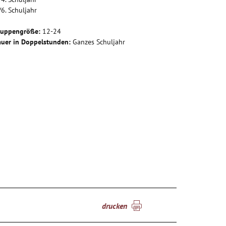
/6. Schuljahr
ruppengröße:
12-24
uer in Doppelstunden:
Ganzes Schuljahr
drucken