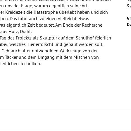
uns der Frage, warum eigentlich seine Art
5.
er Kreidezeit die Katastrophe überlebt haben und sich
ben. Das führt auch zu einen vielleicht etwas
G
Da
as eigentlich Zeit bedeutet. Am Ende der Recherche
aus Holz, Draht,
Tag des Projekts als Skulptur auf dem Schulhof feierlich
bei, welches Tier erforscht und gebaut werden soll.
im Gebrauch aller notwendigen Werkzeuge von der
zum Tacker und dem Umgang mit dem Mischen von
iedlichen Techniken.