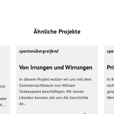
Ähnliche Projekte
spartenübergreifend
spa
Von Irrungen und Wirrungen
Pr
In diesem Projekt wollen wir uns mit dem
In 
Sommernachttraum von William
nich
ich
Shakespeare beschäftigen. Wir lernen
gesp
Literatur kennen, die uns die Geschichte
Wert
ater
de...
...