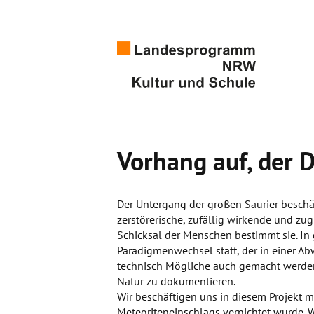
Vorhang auf, der
Der Untergang der großen Saurier beschäft
zerstörerische, zufällig wirkende und zug
Schicksal der Menschen bestimmt sie. In 
Paradigmenwechsel statt, der in einer Ab
technisch Mögliche auch gemacht werde
Natur zu dokumentieren.
Wir beschäftigen uns in diesem Projekt m
Meteoriteneinschlags vernichtet wurde. W