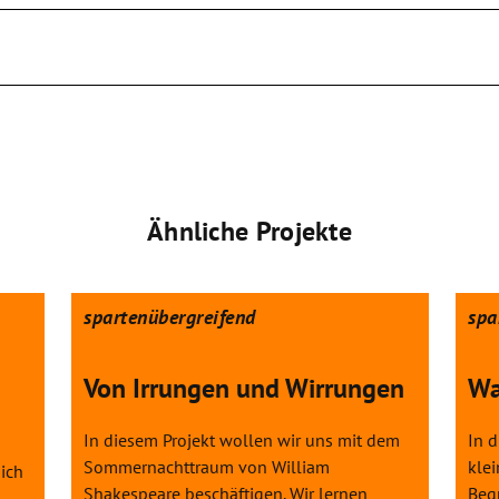
Ähnliche Projekte
spartenübergreifend
spa
Von Irrungen und Wirrungen
Wa
In diesem Projekt wollen wir uns mit dem
In 
Sommernachttraum von William
klei
ich
Shakespeare beschäftigen. Wir lernen
Begr