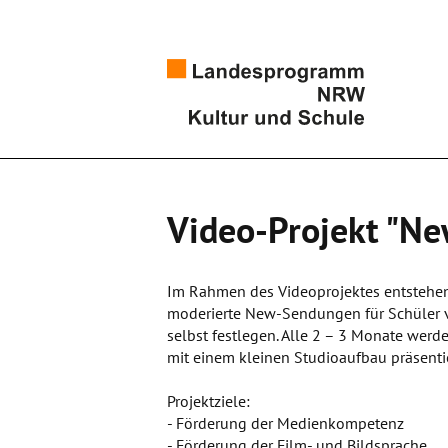
Video-Projekt "N
Im Rahmen des Videoprojektes entstehen
moderierte New-Sendungen für Schüler v
selbst festlegen. Alle 2 – 3 Monate werde
mit einem kleinen Studioaufbau präsentie
Projektziele:
- Förderung der Medienkompetenz
- Förderung der Film- und Bildsprache