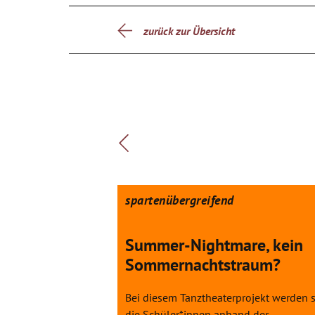
zurück zur Übersicht
spartenübergreifend
Summer-Nightmare, kein
Sommernachtstraum?
Bei diesem Tanztheaterprojekt werden s
die Schüler*innen anhand der