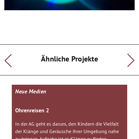
Ähnliche Projekte
Neue Medien
Ohrenreisen 2
In der AG geht es darum, den Kindern die Vielfalt
der Klänge und Geräusche ihrer Umgebung nahe
zu bringen. Aufgabe ist es Klänge zu finden,