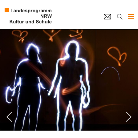
Projekte
Künstlerpool
Schulen
Kultur und Schule
home
Impressum
Datenschutz
Kontakt