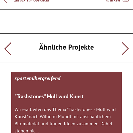
zurück zur Übersicht
drucken
Ähnliche Projekte
spartenübergreifend
"Trashstones" Müll wird Kunst
Wir erarbeiten das Thema "Trashstones - Müll wird
Kunst" nach Wilhelm Mundt mit anschaulichem
Bildmaterial und tragen Ideen zusammen. Dabei
stehen nic...