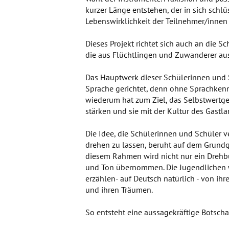
kurzer Länge entstehen, der in sich schlüs
Lebenswirklichkeit der Teilnehmer/innen 
Dieses Projekt richtet sich auch an die S
die aus Flüchtlingen und Zuwanderer au
Das Hauptwerk dieser Schülerinnen und Sc
Sprache gerichtet, denn ohne Sprachkennt
wiederum hat zum Ziel, das Selbstwertg
stärken und sie mit der Kultur des Gastl
Die Idee, die Schülerinnen und Schüler 
drehen zu lassen, beruht auf dem Grundg
diesem Rahmen wird nicht nur ein Drehbu
und Ton übernommen. Die Jugendlichen w
erzählen- auf Deutsch natürlich - von ih
und ihren Träumen.
So entsteht eine aussagekräftige Botscha