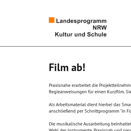
Film ab!
Praxisnahe erarbeitet die Projektteilneh
Regieanweisungen für einen Kurzfilm. Si
Als Arbeitsmaterial dient hierbei das Sm
anschließend per Schnittprogramm "in Fo
Die musikalische Ausarbeitung beinhalte
Wahl der Instrumente. Praxisnah und pass