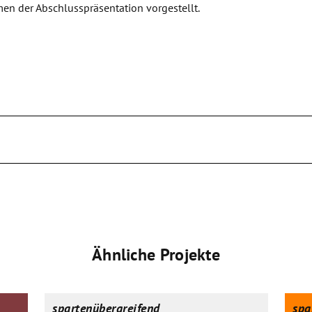
en der Abschlusspräsentation vorgestellt.
Ähnliche Projekte
spartenübergreifend
spa