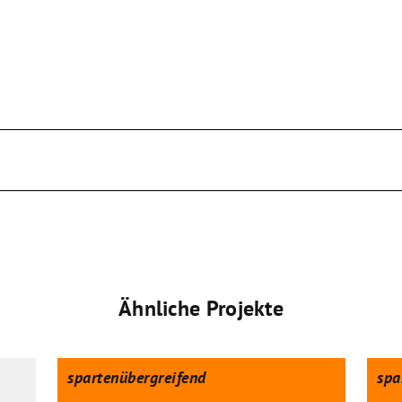
Ähnliche Projekte
spartenübergreifend
spa