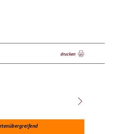
drucken
rtenübergreifend
spartenübergreif