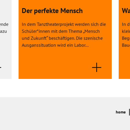
Der perfekte Mensch
Wa
nende
In dem Tanztheaterprojekt werden sich die
In 
Dazu
Schüler*innen mit dem Thema „Mensch
klei
und Zukunft“ beschäftigen. Die szenische
Begr
Ausganssituation wird ein Labor...
Bauc
home