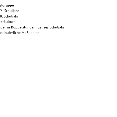
elgruppe
/6. Schuljahr
/8. Schuljahr
terkulturell
uer in Doppelstunden:
ganzes Schuljahr
ntinuierliche Maßnahme