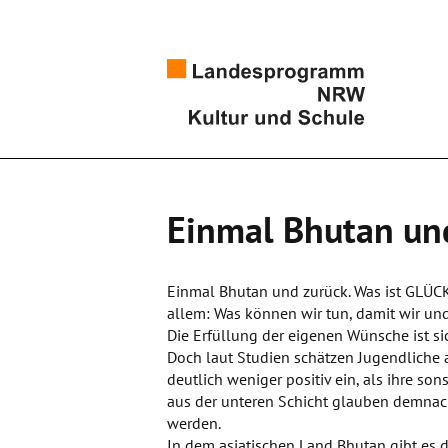
Einmal Bhutan un
Einmal Bhutan und zurück. Was ist GLÜC
allem: Was können wir tun, damit wir und
Die Erfüllung der eigenen Wünsche ist sic
Doch laut Studien schätzen Jugendliche 
deutlich weniger positiv ein, als ihre so
aus der unteren Schicht glauben demnach
werden.
In dem asiatischen Land Bhutan gibt es