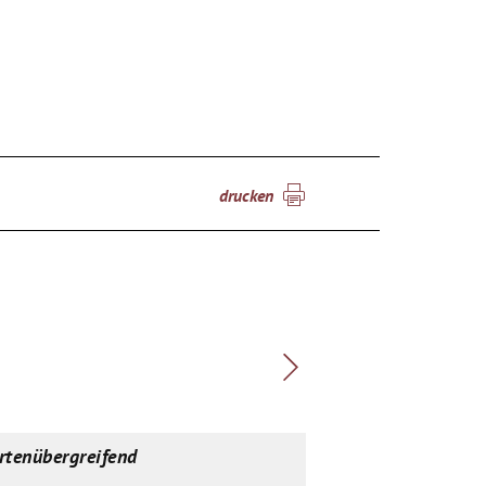
drucken
rtenübergreifend
spartenübergreif