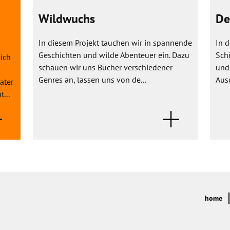
Wildwuchs
De
In diesem Projekt tauchen wir in spannende
In 
Geschichten und wilde Abenteuer ein. Dazu
Sch
ich
schauen wir uns Bücher verschiedener
und 
Genres an, lassen uns von de...
Ausg
ater
...
home