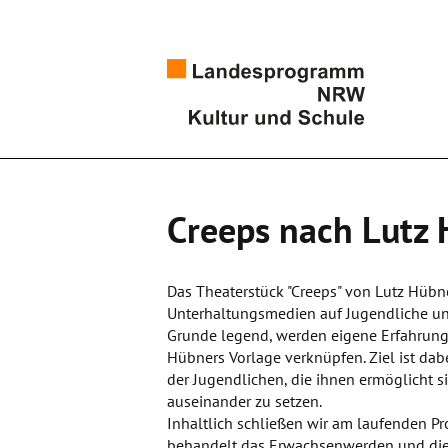
Creeps nach Lutz
Das Theaterstück "Creeps" von Lutz Hübner
Unterhaltungsmedien auf Jugendliche un
Grunde legend, werden eigene Erfahrung
Hübners Vorlage verknüpfen. Ziel ist d
der Jugendlichen, die ihnen ermöglicht s
auseinander zu setzen.
Inhaltlich schließen wir am laufenden Pr
behandelt das Erwachsenwerden und die 