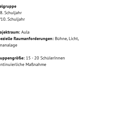
elgruppe
/8. Schuljahr
/10. Schuljahr
ojektraum:
Aula
ezielle Raumanforderungen:
Bühne, Licht,
onanalage
ruppengröße:
15 - 20 SchülerInnen
ntinuierliche Maßnahme