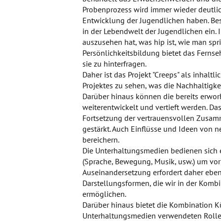
Probenprozess wird immer wieder deutlic
Entwicklung der Jugendlichen haben. Be
in der Lebendwelt der Jugendlichen ein. 
auszusehen hat, was hip ist, wie man spr
Persönlichkeitsbildung bietet das Fernseh
sie zu hinterfragen.
Daher ist das Projekt "Creeps" als inhalt
Projektes zu sehen, was die Nachhaltigkei
Darüber hinaus können die bereits erwor
weiterentwickelt und vertieft werden. Das
Fortsetzung der vertrauensvollen Zusam
gestärkt. Auch Einflüsse und Ideen von
bereichern.
Die Unterhaltungsmedien bedienen sich e
(Sprache, Bewegung, Musik, usw.) um vor
Auseinandersetzung erfordert daher eben
Darstellungsformen, die wir in der Kom
ermöglichen.
Darüber hinaus bietet die Kombination Kü
Unterhaltungsmedien verwendeten Rollen