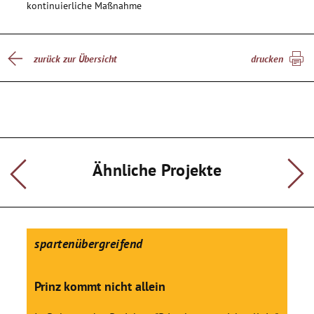
kontinuierliche Maßnahme
zurück zur Übersicht
drucken
Ähnliche Projekte
spartenübergreifend
Prinz kommt nicht allein