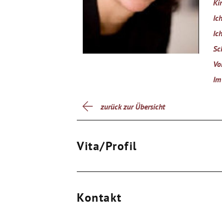
Kin
Ic
Ic
Sc
Vo
Im
zurück zur Übersicht
Vita/Profil
Kontakt