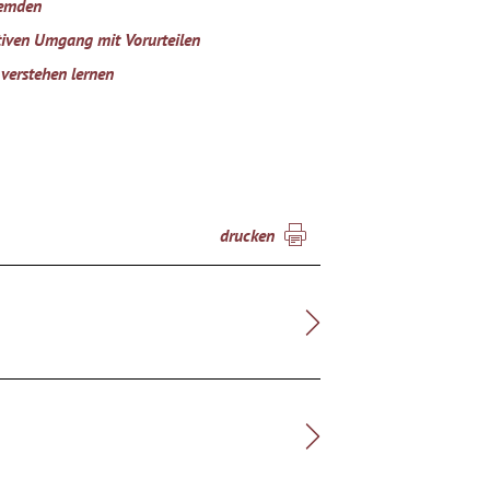
remden
iven Umgang mit Vorurteilen
verstehen lernen
drucken