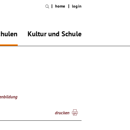
home
login
chulen
Kultur und Schule
ienbildung
drucken