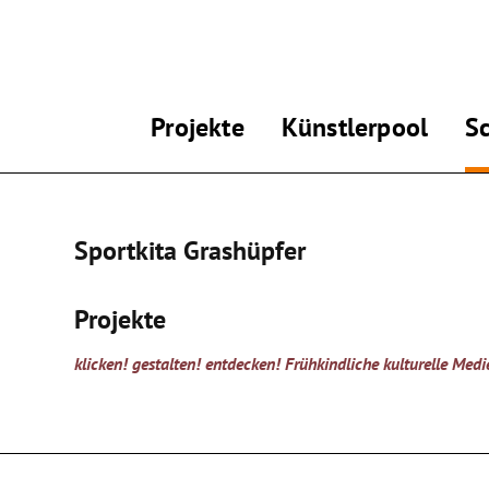
Projekte
Künstlerpool
S
Sportkita Grashüpfer
Projekte
klicken! gestalten! entdecken! Frühkindliche kulturelle Med