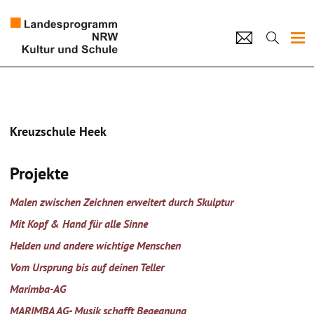
Projekte
Künstlerpool
Kreuzschule Heek
Schulen
Projekte
Kultur und Schule
Malen zwischen Zeichnen erweitert durch Skulptur
home
Impressum
Datenschutz
Kontakt
Mit Kopf & Hand für alle Sinne
Helden und andere wichtige Menschen
Vom Ursprung bis auf deinen Teller
Marimba-AG
MARIMBA AG- Musik schafft Begegnung