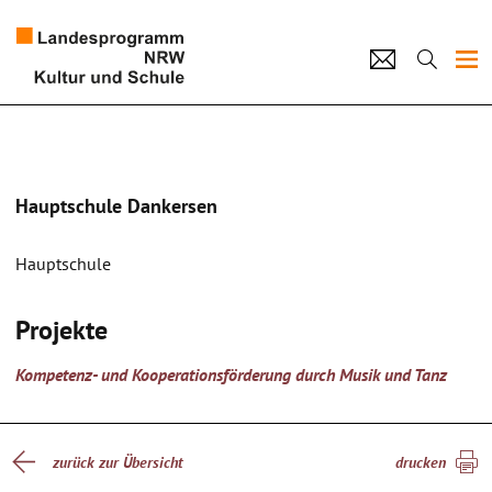
Projekte
Künstlerpool
Hauptschule Dankersen
Schulen
Hauptschule
Kultur und Schule
Projekte
home
Impressum
Datenschutz
Kontakt
Kompetenz- und Kooperationsförderung durch Musik und Tanz
zurück zur Übersicht
drucken