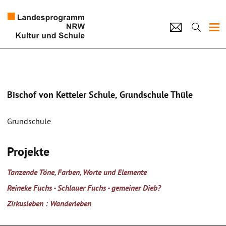
Projekte
Künstlerpool
Bischof von Ketteler Schule, Grundschule Thüle
Schulen
Grundschule
Kultur und Schule
Projekte
home
Impressum
Datenschutz
Kontakt
Tanzende Töne, Farben, Worte und Elemente
Reineke Fuchs - Schlauer Fuchs - gemeiner Dieb?
Zirkusleben : Wanderleben