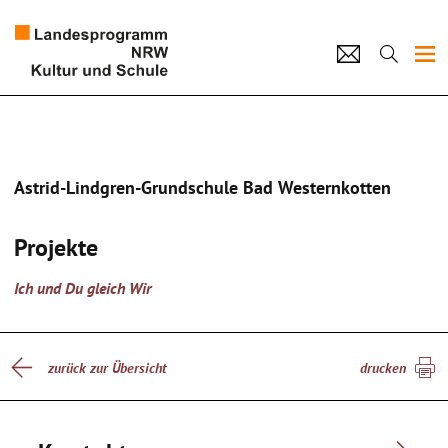
Projekte
Künstlerpool
Astrid-Lindgren-Grundschule Bad Westernkotten
Schulen
Projekte
Kultur und Schule
Ich und Du gleich Wir
home
Impressum
Datenschutz
Kontakt
zurück zur Übersicht
drucken