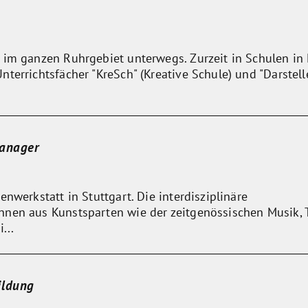
 im ganzen Ruhrgebiet unterwegs. Zurzeit in Schulen in
terrichtsfächer "KreSch" (Kreative Schule) und "Darstell
Manager
nwerkstatt in Stuttgart. Die interdisziplinäre
nen aus Kunstsparten wie der zeitgenössischen Musik, 
...
ildung