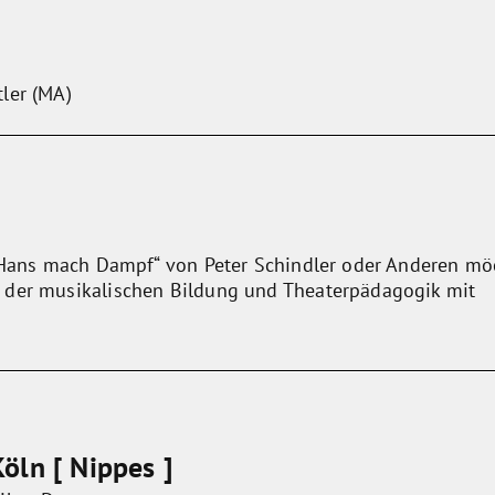
ler (MA)
 „Hans mach Dampf“ von Peter Schindler oder Anderen m
 der musikalischen Bildung und Theaterpädagogik mit
öln [ Nippes ]