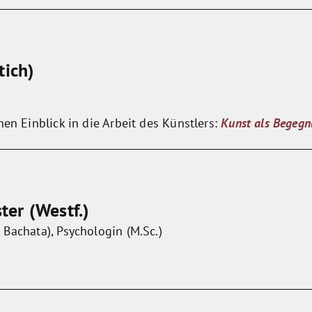
tich)
nen Einblick in die Arbeit des Künstlers:
Kunst als Begeg
er (Westf.)
Bachata), Psychologin (M.Sc.)