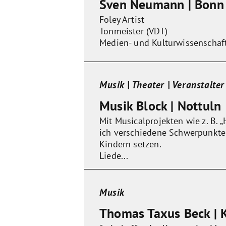
Sven Neumann | Bonn
Foley Artist
Tonmeister (VDT)
Medien- und Kulturwissenschaft
Musik | Theater | Veranstalter
Musik Block | Nottuln
Mit Musicalprojekten wie z. B.
ich verschiedene Schwerpunkte
Kindern setzen.
Liede...
Musik
Thomas Taxus Beck | K