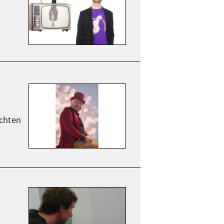
öchten