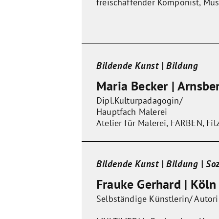
freischaffender Komponist, Mus
Bildende Kunst | Bildung
Maria Becker | Arnsbe
Dipl.Kulturpädagogin/
Hauptfach Malerei
Atelier für Malerei, FARBEN, Fi
Bildende Kunst | Bildung | So
Frauke Gerhard | Köln
Selbständige Künstlerin/ Autor