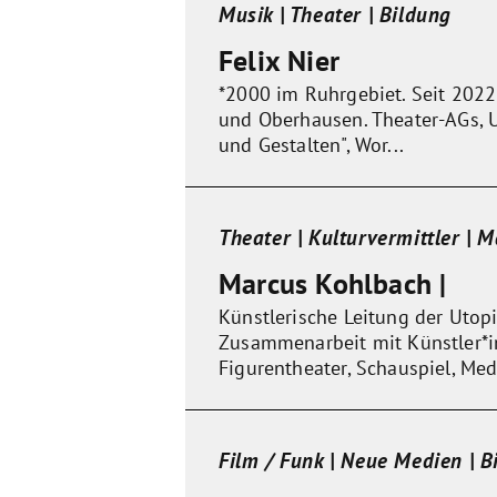
Musik | Theater | Bildung
Felix Nier
*2000 im Ruhrgebiet. Seit 2022
und Oberhausen. Theater-AGs, Un
und Gestalten", Wor...
Theater | Kulturvermittler | 
Marcus Kohlbach |
Künstlerische Leitung der Utopie
Zusammenarbeit mit Künstler*in
Figurentheater, Schauspiel, Medi
Film / Funk | Neue Medien | B