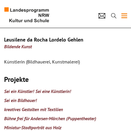
Projekte
Leusilene da Rocha Lordelo Gehlen
Bildende Kunst
Künstlerpool
Schulen
Künstlerin (Bildhauerei, Kunstmalerei)
Kultur und Schule
Projekte
home
Impressum
Datenschutz
Kontakt
Sei ein Künstler! Sei eine Künstlerin!
Sei ein Bildhauer!
kreatives Gestalten mit Textilien
Bühne frei für Andersen-Märchen (Puppentheater)
Miniatur-Stadtporträt aus Holz