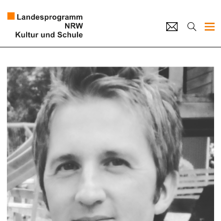
Projekte
Künstlerpool
Schulen
Kultur und Schule
home
Impressum
Datenschutz
Kontakt