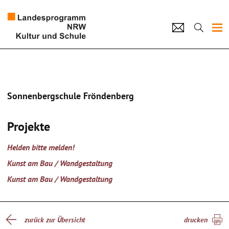
Projekte
Künstlerpool
Sonnenbergschule Fröndenberg
Schulen
Projekte
Kultur und Schule
Helden bitte melden!
home
Impressum
Datenschutz
Kontakt
Kunst am Bau / Wandgestaltung
Kunst am Bau / Wandgestaltung
zurück zur Übersicht
drucken