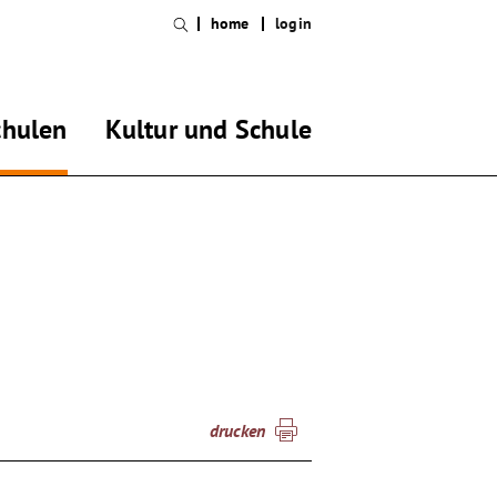
home
login
chulen
Kultur und Schule
drucken