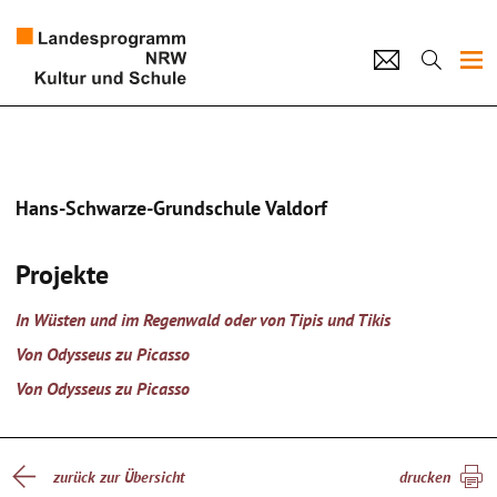
Projekte
Künstlerpool
Hans-Schwarze-Grundschule Valdorf
Schulen
Projekte
Kultur und Schule
In Wüsten und im Regenwald oder von Tipis und Tikis
home
Impressum
Datenschutz
Kontakt
Von Odysseus zu Picasso
Von Odysseus zu Picasso
zurück zur Übersicht
drucken