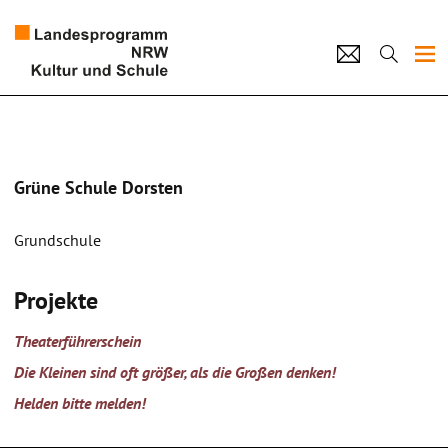
Projekte
Künstlerpool
Grüne Schule Dorsten
Schulen
Grundschule
Kultur und Schule
Projekte
home
Impressum
Datenschutz
Kontakt
Theaterführerschein
Die Kleinen sind oft größer, als die Großen denken!
Helden bitte melden!